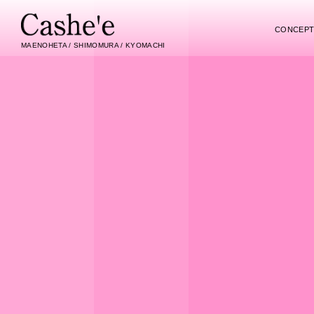
CONCEP
MAENOHETA / SHIMOMURA / KYOMACHI