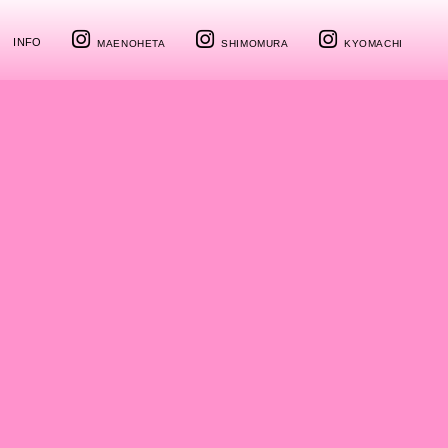
INFO
MAENOHETA
SHIMOMURA
KYOMACHI