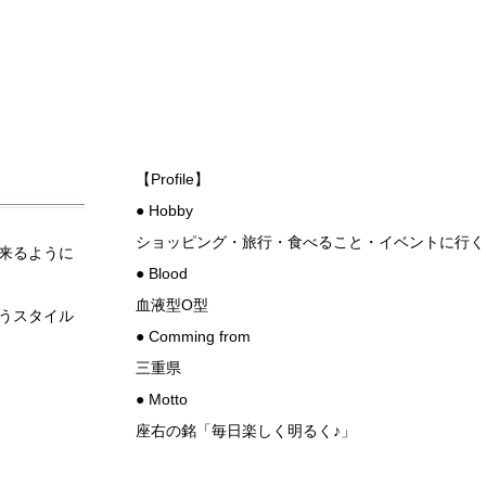
【Profile】
● Hobby
ショッピング・旅行・食べること・イベントに行く
来るように
● Blood
血液型O型
うスタイル
● Comming from
三重県
● Motto
座右の銘「毎日楽しく明るく♪」