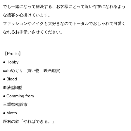
でも一緒になって解決する、お客様にとって近い存在になれるよう
な接客を心掛けています。
ファッションやメイクも大好きなのでトータルでおしゃれで可愛く
なれるお手伝いさせてください。
【Profile】
● Hobby
cafeめぐり 買い物 映画鑑賞
● Blood
血液型B型
● Comming from
三重県松阪市
● Motto
座右の銘「やればできる。」