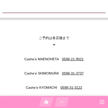
ご予約は各店舗まで
Cashe’e MAENOHETA
0598-21-9021
Cashe’e SHIMOMURA
0598-31-3737
Cashe’e KYOMACHI
0598-31-3122