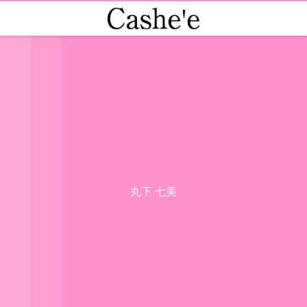
丸下 七美