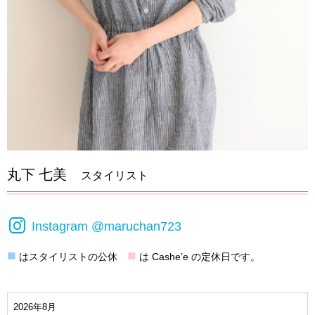
丸下 七美
スタイリスト
Instagram @maruchan723
■
■
はスタイリストの公休
は Cashe’e の定休日です。
2026年8月